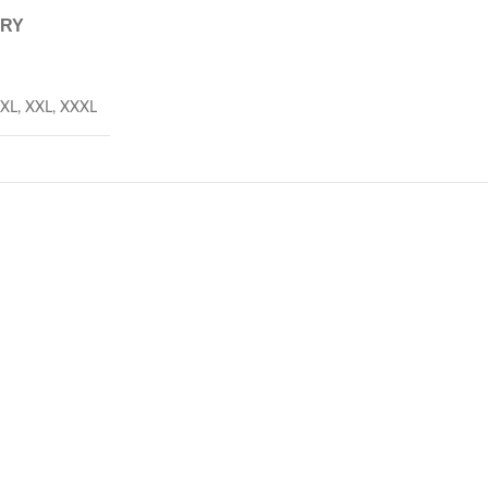
ERY
XL
,
XXL
,
XXXL