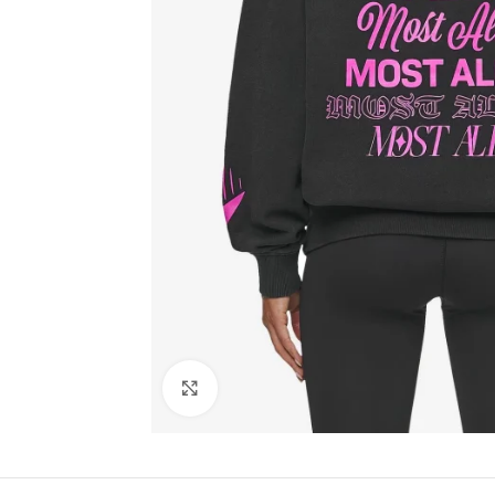
Click to enlarge