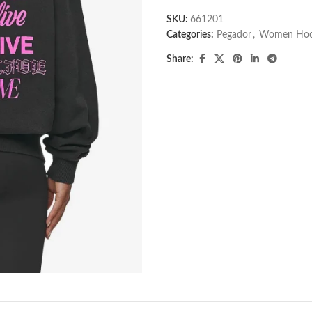
SKU:
661201
Categories:
Pegador​
,
Women Hoo
Share: