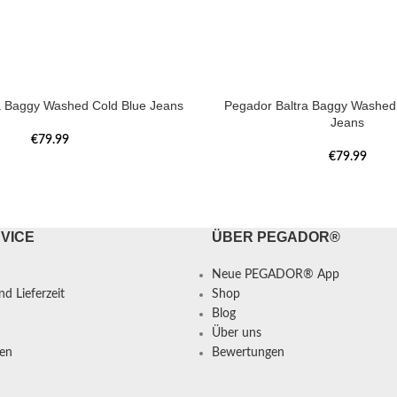
a Baggy Washed Cold Blue Jeans
Pegador Baltra Baggy Washed 
Jeans
€
79.99
€
79.99
VICE
ÜBER PEGADOR®
Neue PEGADOR® App
d Lieferzeit
Shop
Blog
Über uns
en
Bewertungen