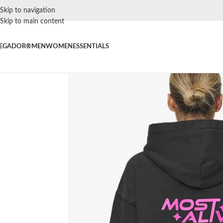
Skip to navigation
Skip to main content
EGADOR®
MEN
WOMEN
ESSENTIALS