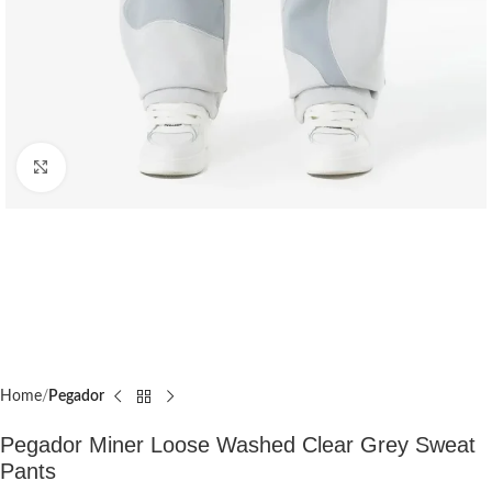
Click to enlarge
Home
Pegador​
Pegador Miner Loose Washed Clear Grey Sweat
Pants