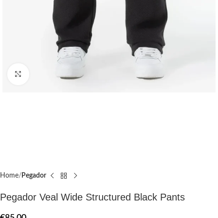
Click to enlarge
Home
Pegador​
Pegador Veal Wide Structured Black Pants
€
85.00