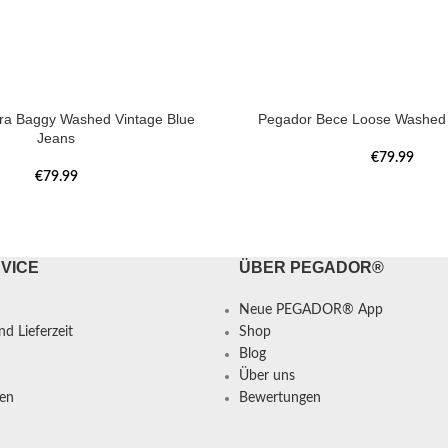
tra Baggy Washed Vintage Blue
Pegador Bece Loose Washed 
Jeans
€
79.99
€
79.99
VICE
ÜBER PEGADOR®
Neue PEGADOR® App
d Lieferzeit
Shop
Blog
Über uns
en
Bewertungen