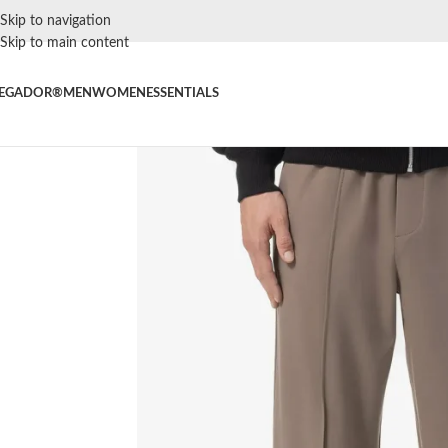
Skip to navigation
Skip to main content
EGADOR®
MEN
WOMEN
ESSENTIALS