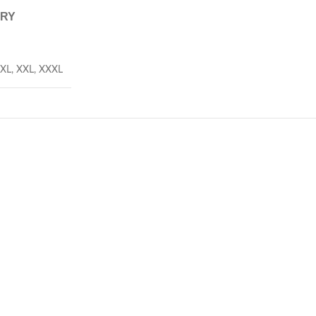
ERY
XL
,
XXL
,
XXXL