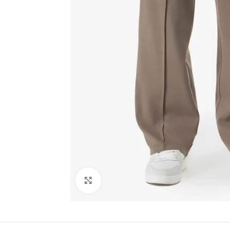
Click to enlarge