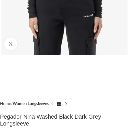
Click to enlarge
Home
Women Longsleeves
Pegador Nina Washed Black Dark Grey
Longsleeve