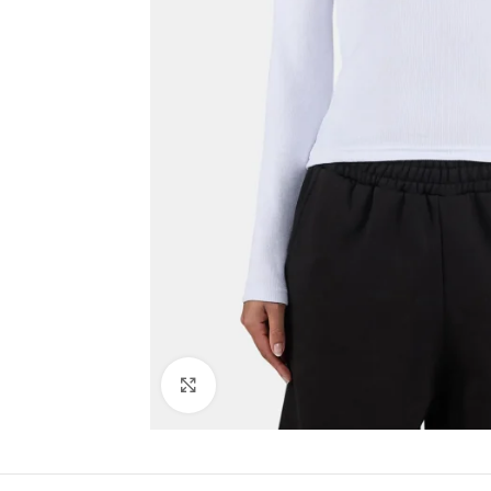
Click to enlarge