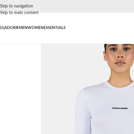
Skip to navigation
Skip to main content
EGADOR®
MEN
WOMEN
ESSENTIALS