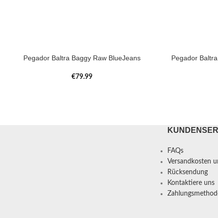
Pegador Baltra Baggy Raw BlueJeans
Pegador Baltr
€
79.99
KUNDENSER
FAQs
Versandkosten un
Rücksendung
Kontaktiere uns
Zahlungsmethod