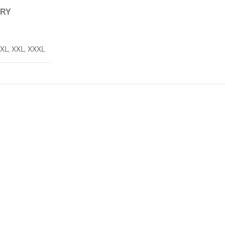
ERY
XL
,
XXL
,
XXXL