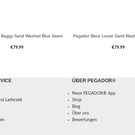
a Baggy Sand Washed Blue Jeans
Pegador Bece Loose Sand Wash
€
79.99
€
79.99
VICE
ÜBER PEGADOR®
Neue PEGADOR® App
d Lieferzeit
Shop
Blog
Über uns
en
Bewertungen