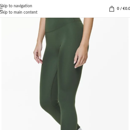
Skip to navigation
0
/
€
0.
Skip to main content