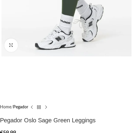
Click to enlarge
Home
Pegador​
Pegador Oslo Sage Green Leggings
€
59.99