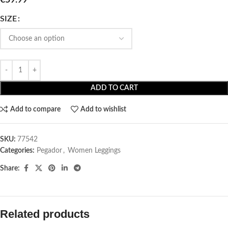
SIZE
ADD TO CART
Add to compare
Add to wishlist
SKU:
77542
Categories:
Pegador​
,
Women Leggings
Share:
Related products