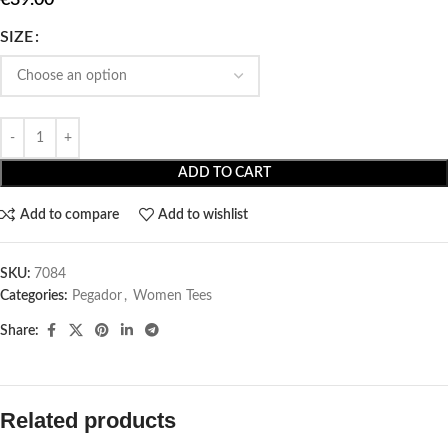
SIZE
ADD TO CART
Add to compare
Add to wishlist
SKU:
7084
Categories:
Pegador​
,
Women Tees
Share:
Related products