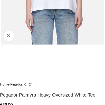
Click to enlarge
Home
Pegador​
Pegador Palmyra Heavy Oversized White Tee
€
39.00