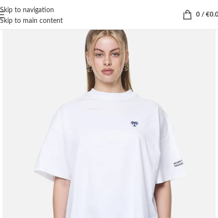
Skip to navigation
0
/
€
0.
Skip to main content