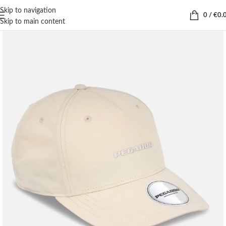
Skip to navigation
0
/
€
0.
Skip to main content