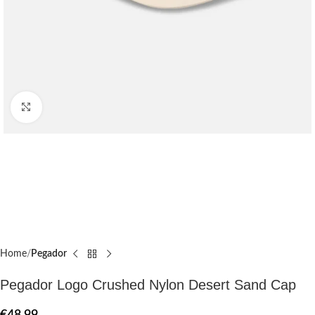
Click to enlarge
Home
Pegador​
Pegador Logo Crushed Nylon Desert Sand Cap
€
48.99