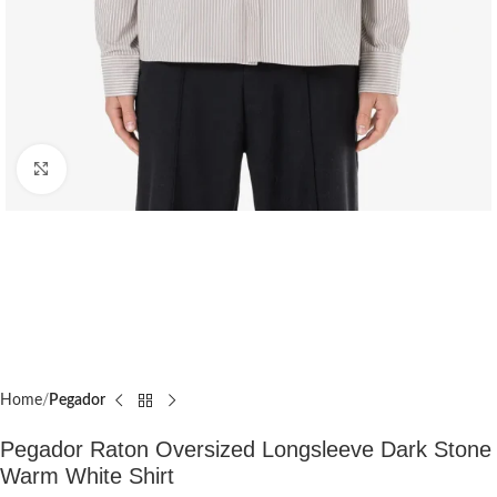
Click to enlarge
Home
Pegador​
Pegador Raton Oversized Longsleeve Dark Stone
Warm White Shirt