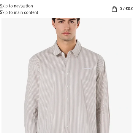
Skip to navigation
0
/
€
0.
Skip to main content