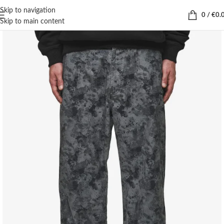
Skip to navigation
0
/
€
0.
Skip to main content