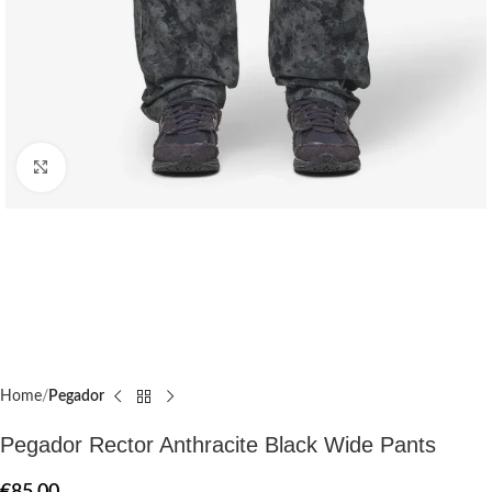
Click to enlarge
Home
Pegador​
Pegador Rector Anthracite Black Wide Pants
€
85.00