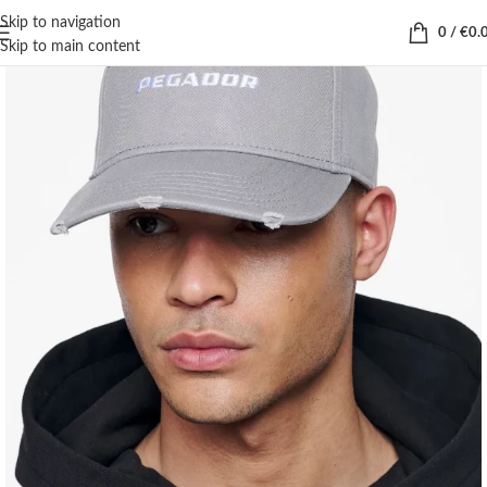
Skip to navigation
0
/
€
0.
Skip to main content