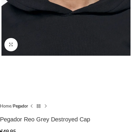
Click to enlarge
Home
Pegador​
Pegador Reo Grey Destroyed Cap
€
49.95