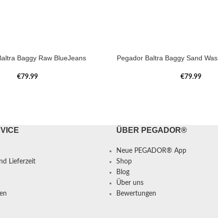
altra Baggy Raw BlueJeans
Pegador Baltra Baggy Sand Was
€
79.99
€
79.99
VICE
ÜBER PEGADOR®
Neue PEGADOR® App
d Lieferzeit
Shop
Blog
Über uns
en
Bewertungen