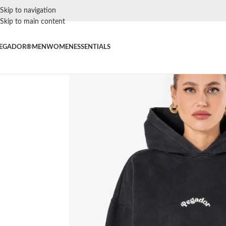
Skip to navigation
Skip to main content
EGADOR®
MEN
WOMEN
ESSENTIALS