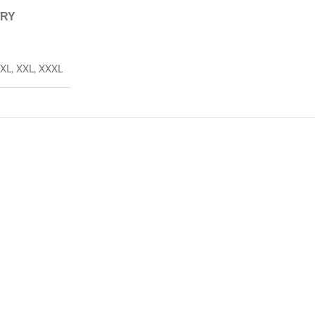
ERY
XL
,
XXL
,
XXXL