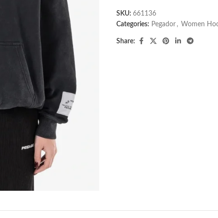
SKU:
661136
Categories:
Pegador​
,
Women Hoo
Share: