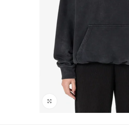
Click to enlarge