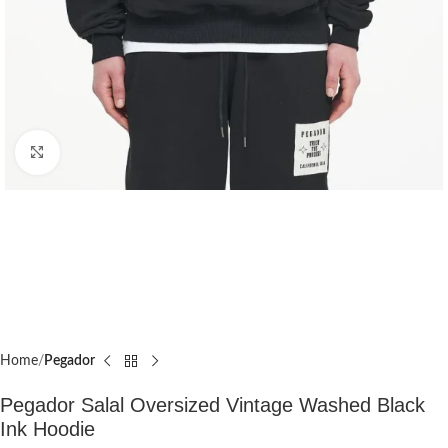
Click to enlarge
Home
Pegador​
Pegador Salal Oversized Vintage Washed Black
Ink Hoodie