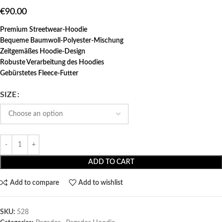
€
90.00
Premium Streetwear-Hoodie
Bequeme Baumwoll-Polyester-Mischung
Zeitgemäßes Hoodie-Design
Robuste Verarbeitung des Hoodies
Gebürstetes Fleece-Futter
SIZE
ADD TO CART
Add to compare
Add to wishlist
SKU:
528