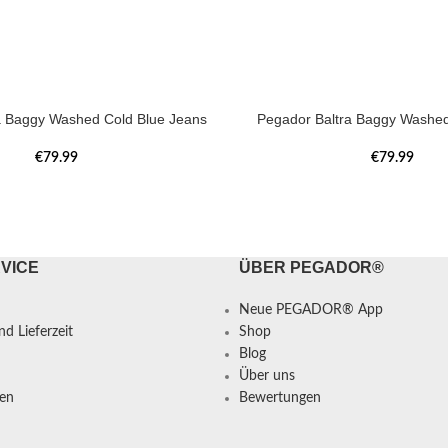
a Baggy Washed Cold Blue Jeans
Pegador Baltra Baggy Washe
€
79.99
€
79.99
VICE
ÜBER PEGADOR®
Neue PEGADOR® App
d Lieferzeit
Shop
Blog
Über uns
en
Bewertungen