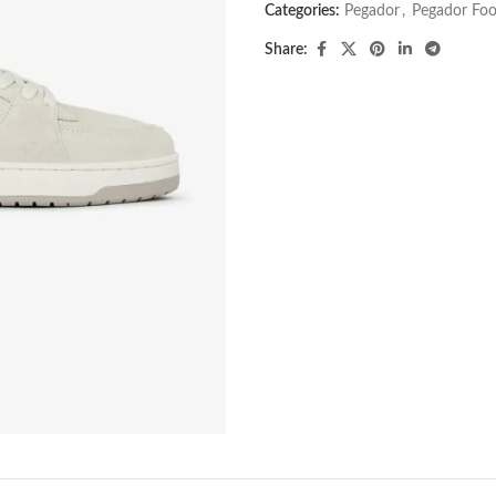
Categories:
Pegador​
,
Pegador Fo
Share: