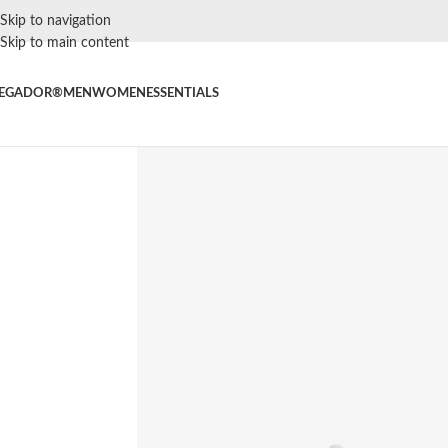
Skip to navigation
Skip to main content
EGADOR®
MEN
WOMEN
ESSENTIALS