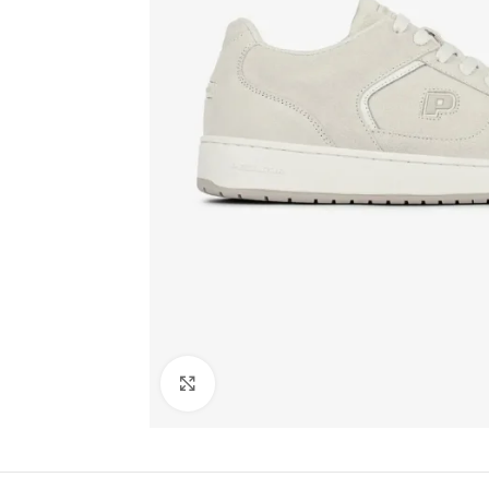
Click to enlarge