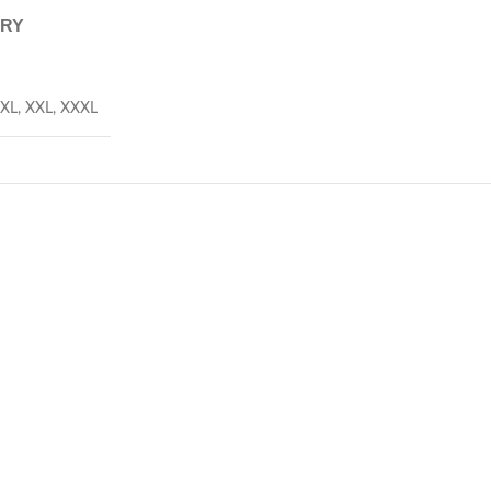
ERY
XL
,
XXL
,
XXXL