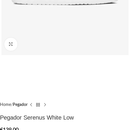
Click to enlarge
Home
Pegador​
Pegador Serenus White Low
€
139.00