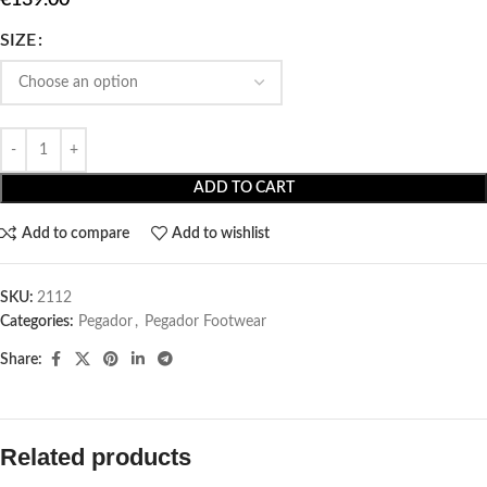
SIZE
ADD TO CART
Add to compare
Add to wishlist
SKU:
2112
Categories:
Pegador​
,
Pegador Footwear
Share:
Related products