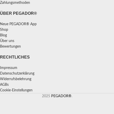
Zahlungsmethoden
ÜBER PEGADOR®
Neue PEGADOR® App
Shop
Blog
Über uns
Bewertungen
RECHTLICHES
Impressum
Datenschutzerklärung
Widerrufsbelehrung
AGBs
Cookie-Einstellungen
2025
PEGADOR®
.