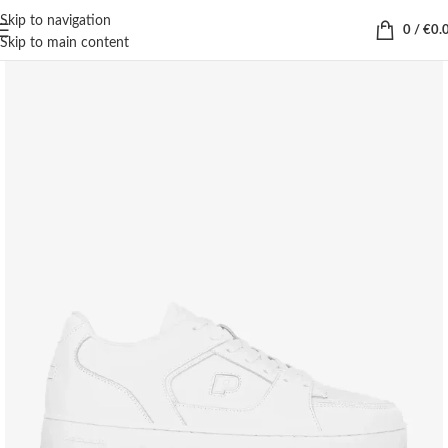
Skip to navigation
0
/
€
0.
Skip to main content