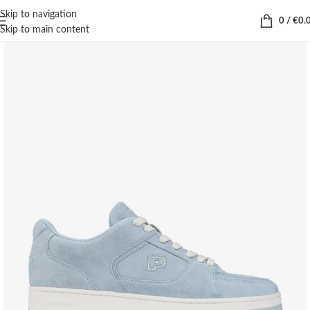
Skip to navigation
0
/
€
0.
Skip to main content