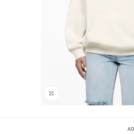
Click to enlarge
AD