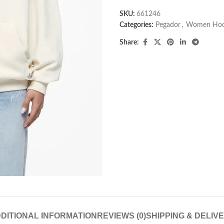
SKU:
661246
Categories:
Pegador​
,
Women Hoo
Share:
DITIONAL INFORMATION
REVIEWS (0)
SHIPPING & DELIV