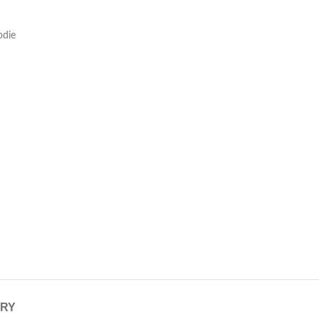
die
ERY