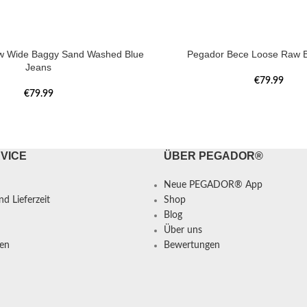
w Wide Baggy Sand Washed Blue
Pegador Bece Loose Raw B
Jeans
€
79.99
€
79.99
VICE
ÜBER PEGADOR®
Neue PEGADOR® App
d Lieferzeit
Shop
Blog
Über uns
en
Bewertungen