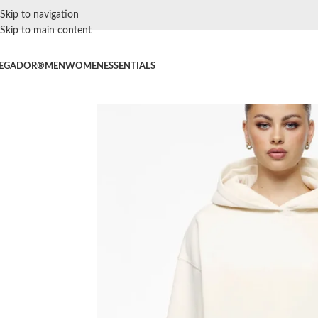
Skip to navigation
Skip to main content
EGADOR®
MEN
WOMEN
ESSENTIALS