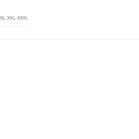
XL
,
XXL
,
XXXL