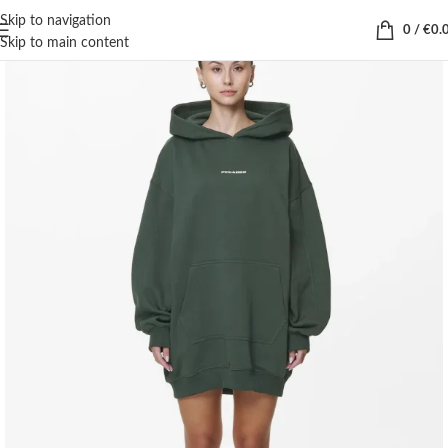
Skip to navigation
0
/
€
0.
Skip to main content