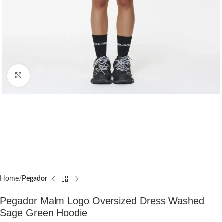
Click to enlarge
Home
Pegador​
Pegador Malm Logo Oversized Dress Washed
Sage Green Hoodie