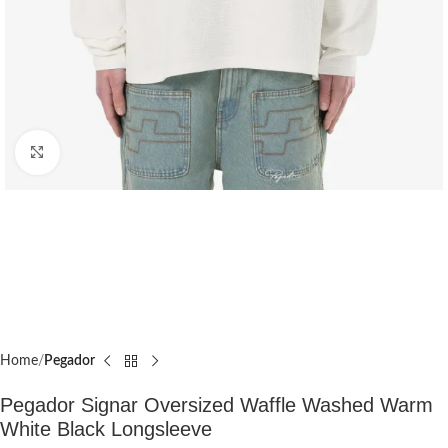
Click to enlarge
Home
Pegador​
Pegador Signar Oversized Waffle Washed Warm
White Black Longsleeve