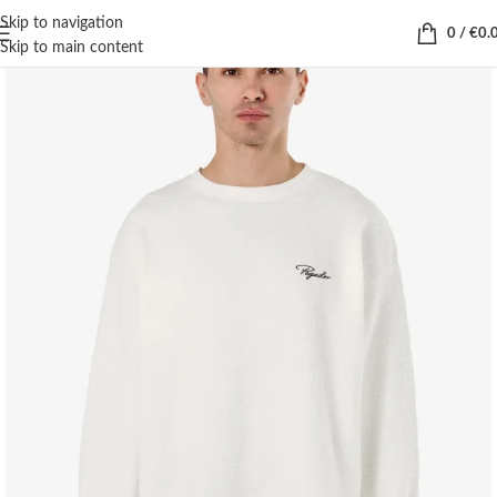
Skip to navigation
0
/
€
0.
Skip to main content