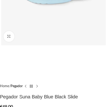
Click to enlarge
Home
Pegador​
Pegador Suna Baby Blue Black Slide
€
49.00