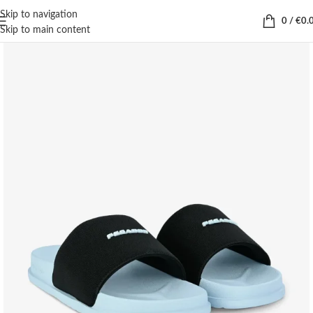
Skip to navigation
0
/
€
0.
Skip to main content