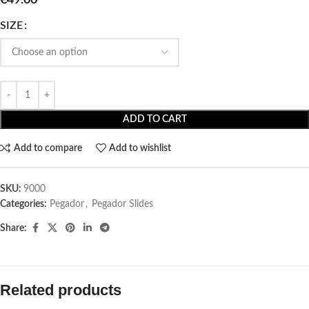
SIZE
ADD TO CART
Add to compare
Add to wishlist
SKU:
9000
Categories:
Pegador​
,
Pegador Slides
Share:
Related products