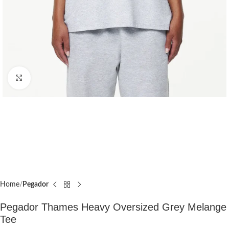
Click to enlarge
Home
Pegador​
Pegador Thames Heavy Oversized Grey Melange
Tee