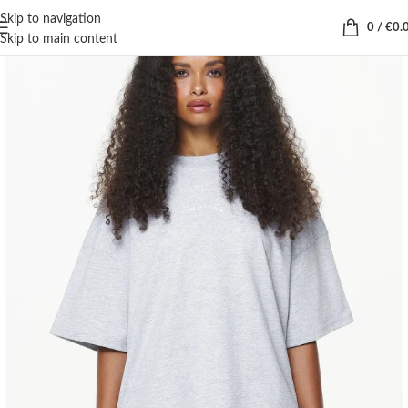
Skip to navigation
0
/
€
0.
Skip to main content