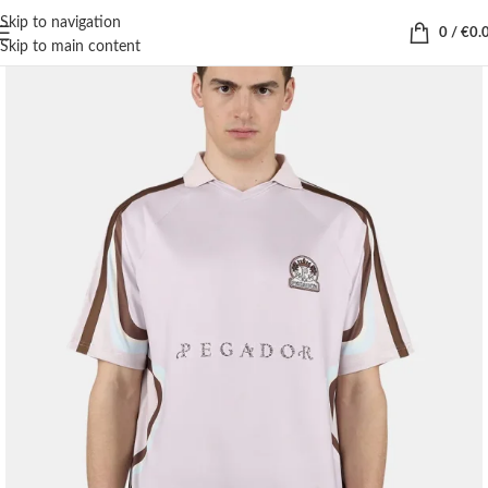
Skip to navigation
0
/
€
0.
Skip to main content