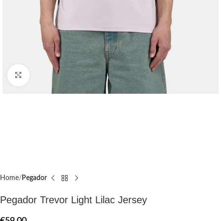
Click to enlarge
Home
Pegador​
Pegador Trevor Light Lilac Jersey
€
59.00