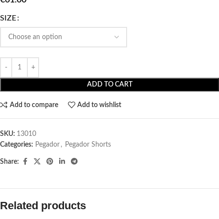
SIZE
ADD TO CART
Add to compare
Add to wishlist
SKU:
13010
Categories:
Pegador​
,
Pegador Shorts
Share:
Related products