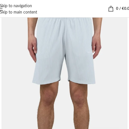
Skip to navigation
0
/
€
0.
Skip to main content