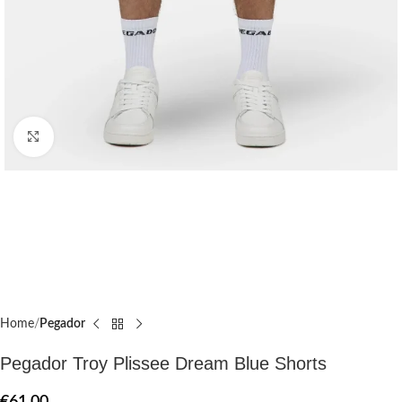
Click to enlarge
Home
Pegador​
Pegador Troy Plissee Dream Blue Shorts
€
61.00