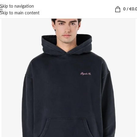
Skip to navigation
0
/
€
0.
Skip to main content