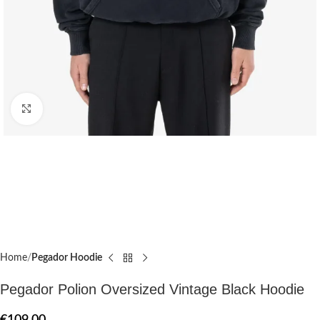
Click to enlarge
Home
Pegador Hoodie
Pegador Polion Oversized Vintage Black Hoodie
€
109.00