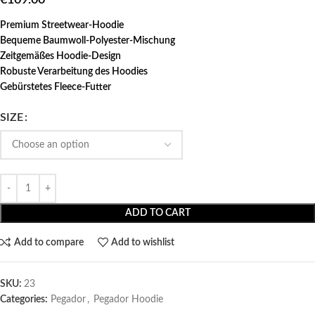
Premium Streetwear-Hoodie
Bequeme Baumwoll-Polyester-Mischung
Zeitgemäßes Hoodie-Design
Robuste Verarbeitung des Hoodies
Gebürstetes Fleece-Futter
SIZE
ADD TO CART
Add to compare
Add to wishlist
SKU:
23
Categories:
Pegador​
,
Pegador Hoodie