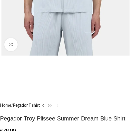
Click to enlarge
Home
Pegador T shirt​
Pegador Troy Plissee Summer Dream Blue Shirt
€
79.00