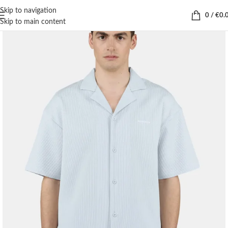
Skip to navigation
0
/
€
0.
Skip to main content