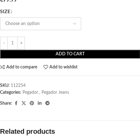
SIZE
ADD TO CART
Add to compare
Add to wishlist
SKU:
112254
Categories:
Pegador​
,
Pegador Jeans
Share:
Related products