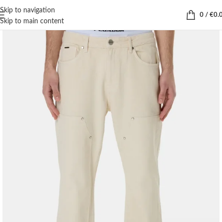
Skip to navigation
0
/
€
0.
Skip to main content