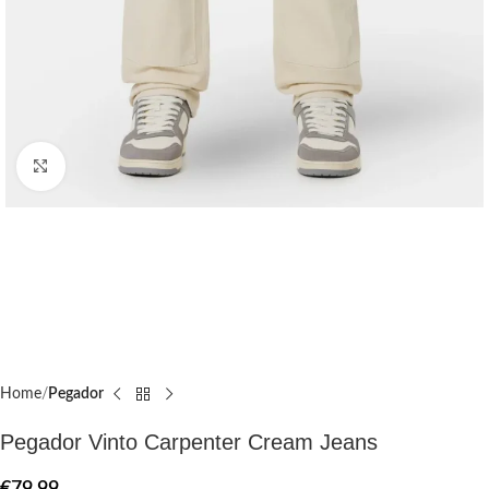
Click to enlarge
Home
Pegador​
Pegador Vinto Carpenter Cream Jeans
€
79.99