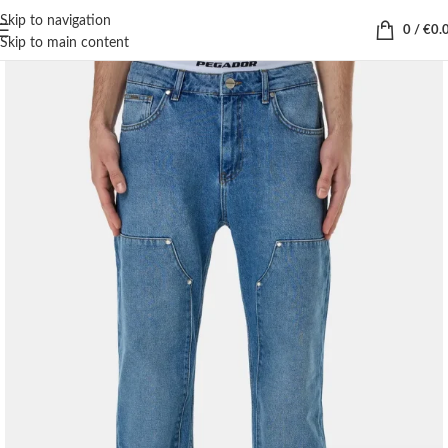
Skip to navigation
0
/
€
0.
Skip to main content