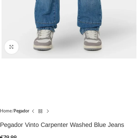
Click to enlarge
Home
Pegador​
Pegador Vinto Carpenter Washed Blue Jeans
€
79.99