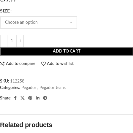
SIZE
ADD TO CART
Add to compare
Add to wishlist
SKU:
112258
Categories:
Pegador​
,
Pegador Jeans
Share:
Related products