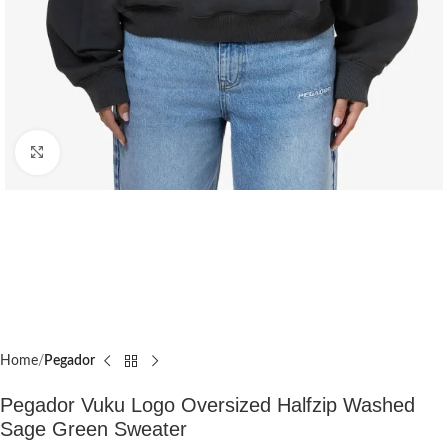
Click to enlarge
Home
Pegador​
Pegador Vuku Logo Oversized Halfzip Washed
Sage Green Sweater