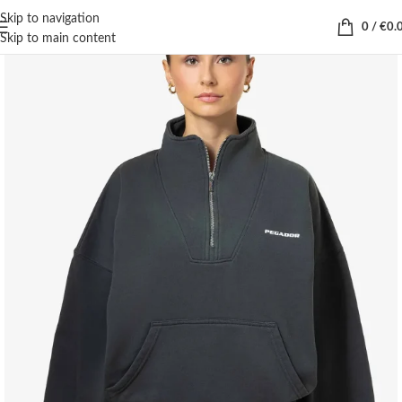
Skip to navigation
0
/
€
0.
Skip to main content