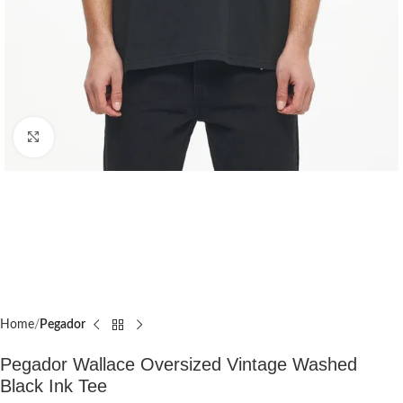
Click to enlarge
Home
Pegador​
Pegador Wallace Oversized Vintage Washed
Black Ink Tee