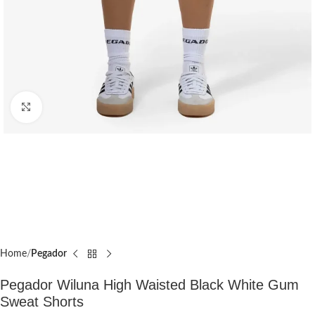
Click to enlarge
Home
Pegador​
Pegador Wiluna High Waisted Black White Gum
Sweat Shorts