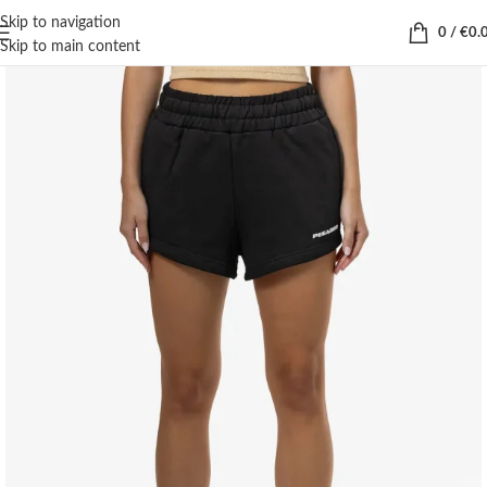
Skip to navigation
0
/
€
0.
Skip to main content