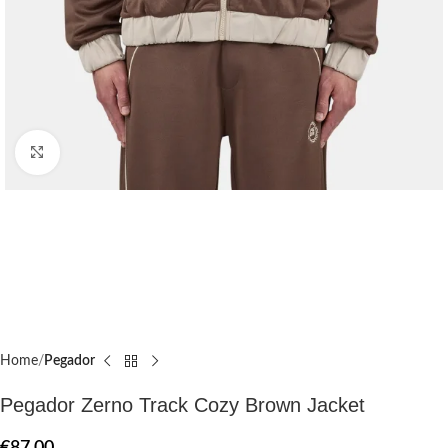
Click to enlarge
Home
Pegador​
Pegador Zerno Track Cozy Brown Jacket
€
87.00