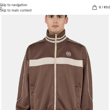
Skip to navigation
0
/
€
0.
Skip to main content