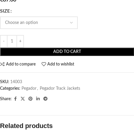
SIZE
ADD TO CART
Add to compare
Add to wishlist
SKU:
14003
Categories:
Pegador​
,
Pegador Track Jackets
Share:
Related products