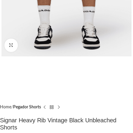
Click to enlarge
Home
Pegador Shorts
Signar Heavy Rib Vintage Black Unbleached
Shorts