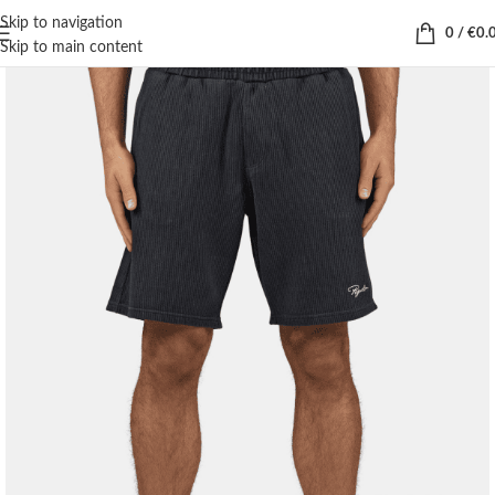
Skip to navigation
0
/
€
0.
Skip to main content