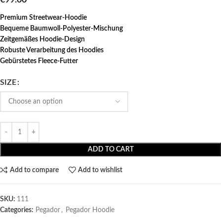
Premium Streetwear-Hoodie
Bequeme Baumwoll-Polyester-Mischung
Zeitgemäßes Hoodie-Design
Robuste Verarbeitung des Hoodies
Gebürstetes Fleece-Futter
SIZE
ADD TO CART
Add to compare
Add to wishlist
SKU:
111
Categories:
Pegador​
,
Pegador Hoodie