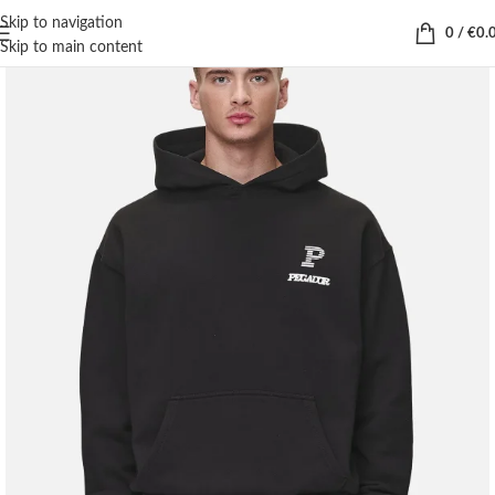
Skip to navigation
0
/
€
0.
Skip to main content