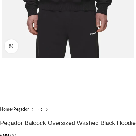
Click to enlarge
Home
Pegador​
Pegador Baldock Oversized Washed Black Hoodie
€
99.00