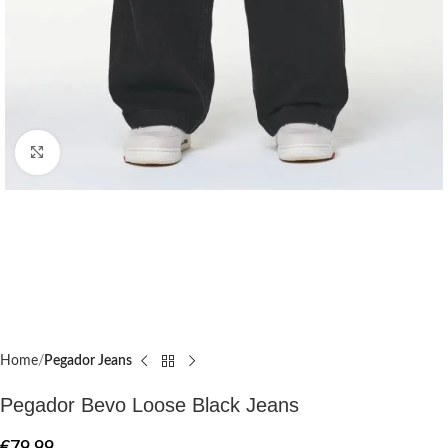
Click to enlarge
Home
Pegador Jeans
Pegador Bevo Loose Black Jeans
€
79.99