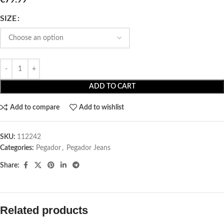
SIZE
ADD TO CART
Add to compare
Add to wishlist
SKU:
112242
Categories:
Pegador​
,
Pegador Jeans
Share:
Related products