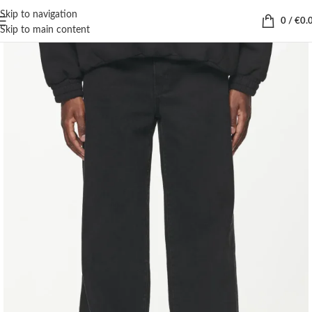
Skip to navigation
0
/
€
0.
Skip to main content