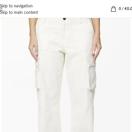
Skip to navigation
0
/
€
0.
Skip to main content