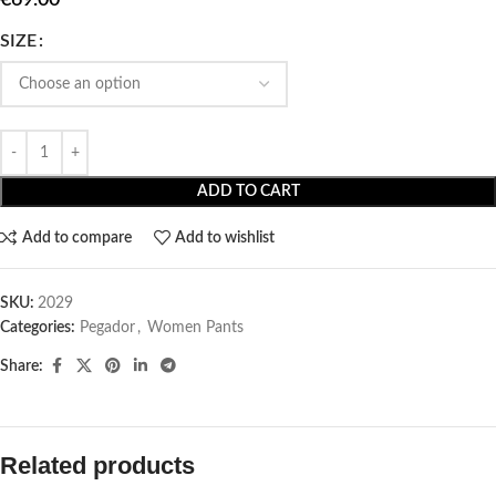
SIZE
ADD TO CART
Add to compare
Add to wishlist
SKU:
2029
Categories:
Pegador​
,
Women Pants
Share:
Related products