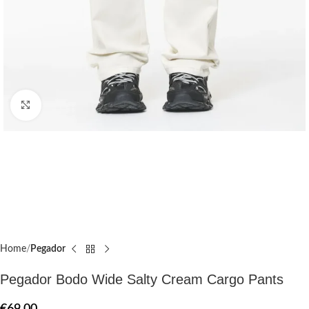
Click to enlarge
Home
Pegador​
Pegador Bodo Wide Salty Cream Cargo Pants
€
69.00