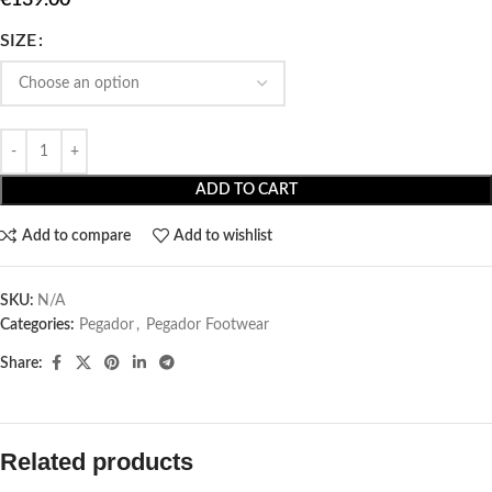
SIZE
ADD TO CART
Add to compare
Add to wishlist
SKU:
N/A
Categories:
Pegador​
,
Pegador Footwear
Share:
Related products