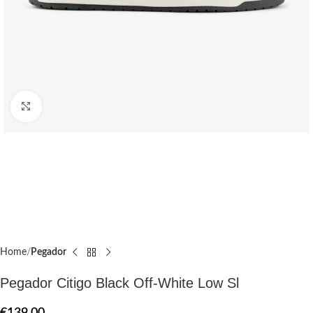
Click to enlarge
Home
Pegador​
Pegador Citigo Black Off-White Low Sl
€
139.00