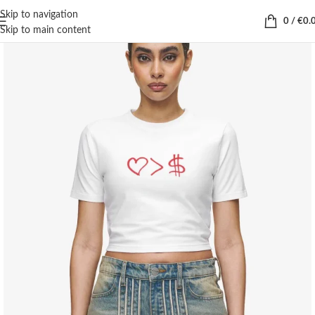
Skip to navigation
0
/
€
0.
Skip to main content