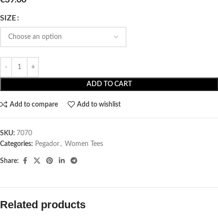
SIZE
ADD TO CART
Add to compare
Add to wishlist
SKU:
7070
Categories:
Pegador​
,
Women Tees
Share:
Related products