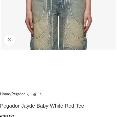
Click to enlarge
Home
Pegador​
Pegador Jayde Baby White Red Tee
€
39.00