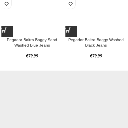
Pegador Baltra Baggy Sand
Pegador Baltra Baggy Washed
Washed Blue Jeans
Black Jeans
€
79.99
€
79.99