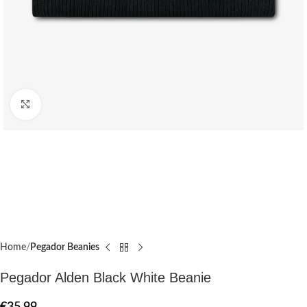
Click to enlarge
Home
Pegador Beanies
Pegador Alden Black White Beanie
€
35.99