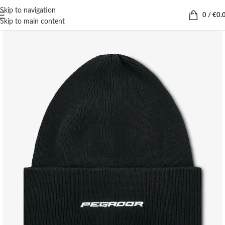
Skip to navigation
0
/
€
0.
Skip to main content