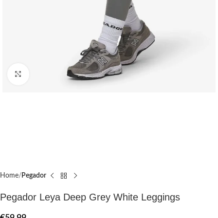
Click to enlarge
Home
Pegador​
Pegador Leya Deep Grey White Leggings
€
59.99