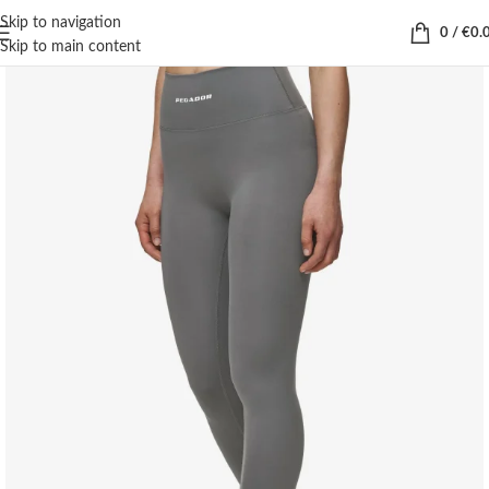
Skip to navigation
0
/
€
0.
Skip to main content