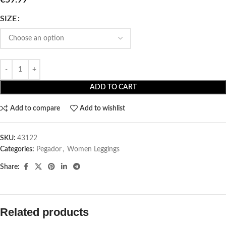
SIZE
ADD TO CART
Add to compare
Add to wishlist
SKU:
43122
Categories:
Pegador​
,
Women Leggings
Share:
Related products