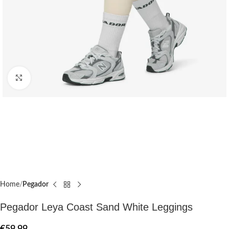
Click to enlarge
Home
Pegador​
Pegador Leya Coast Sand White Leggings
€
59.99