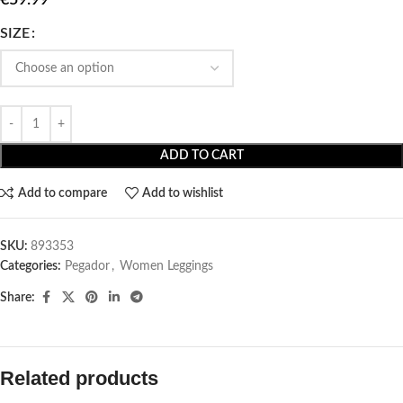
SIZE
ADD TO CART
Add to compare
Add to wishlist
SKU:
893353
Categories:
Pegador​
,
Women Leggings
Share:
Related products