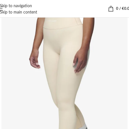
Skip to navigation
0
/
€
0.
Skip to main content