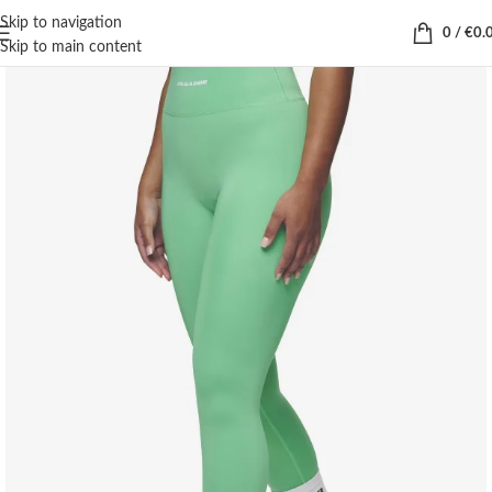
Skip to navigation
0
/
€
0.
Skip to main content