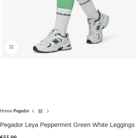
Click to enlarge
Home
Pegador​
Pegador Leya Peppermint Green White Leggings
€
55.99