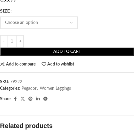
SIZE
ADD TO CART
Add to compare
Add to wishlist
SKU:
79222
Categories:
Pegador​
,
Women Leggings
Share:
Related products