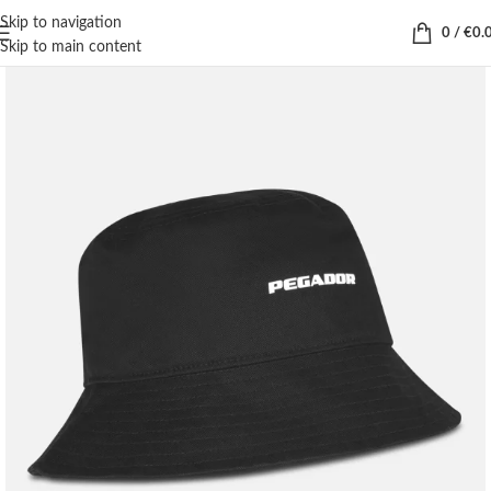
Skip to navigation
0
/
€
0.
Skip to main content