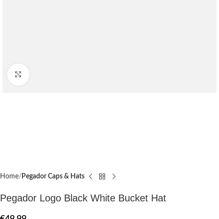
Click to enlarge
Home
Pegador Caps & Hats
Pegador Logo Black White Bucket Hat
€
49.99