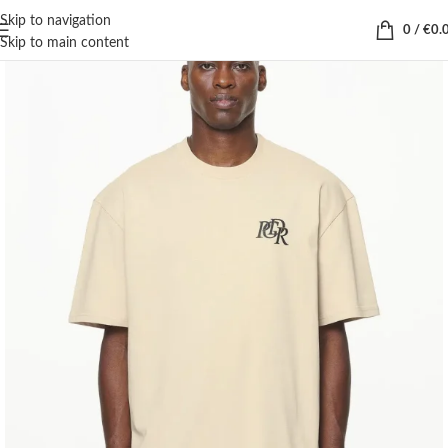
Skip to navigation
0
/
€
0.
Skip to main content