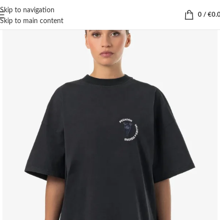
Skip to navigation
0
/
€
0.
Skip to main content