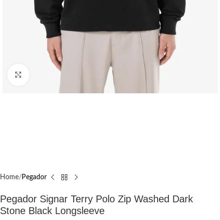
Click to enlarge
Home
Pegador​
Pegador Signar Terry Polo Zip Washed Dark
Stone Black Longsleeve