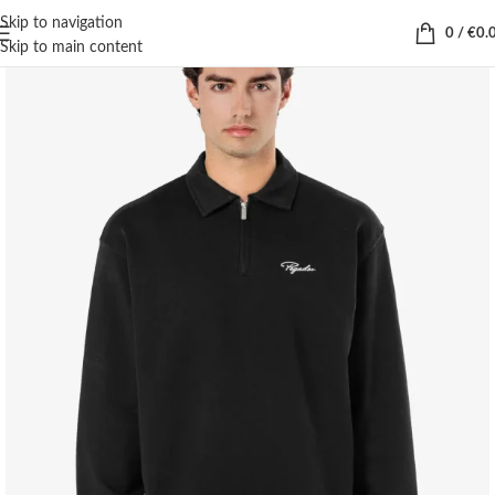
Skip to navigation
0
/
€
0.
Skip to main content