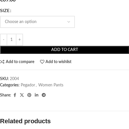
SIZE
ADD TO CART
Add to compare
Add to wishlist
SKU:
2004
Categories:
Pegador​
,
Women Pants
Share:
Related products