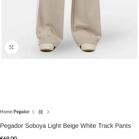
Click to enlarge
Home
Pegador​
Pegador Soboya Light Beige White Track Pants
€
69.00