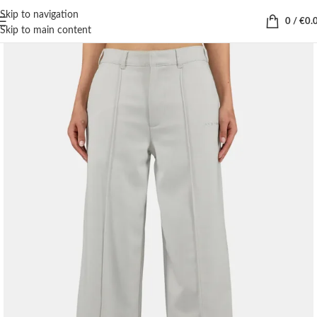
Skip to navigation
0
/
€
0.
Skip to main content