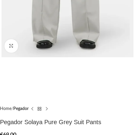
Click to enlarge
Home
Pegador​
Pegador Solaya Pure Grey Suit Pants
€
69.00