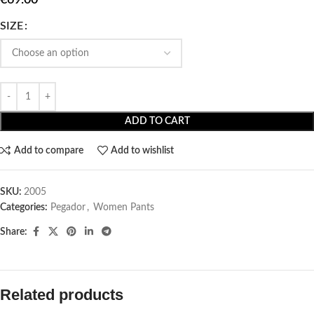
SIZE
ADD TO CART
Add to compare
Add to wishlist
SKU:
2005
Categories:
Pegador​
,
Women Pants
Share:
Related products