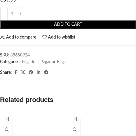
ADD TO CART
Add to compare
Add to wishlist
SKU:
89650924
Categories:
Pegador​
,
Pegador Bags
Share:
Related products