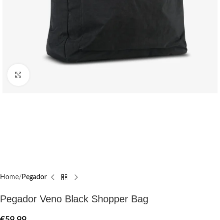
Click to enlarge
Home
Pegador​
Pegador Veno Black Shopper Bag
€
59.99