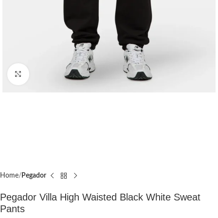
Click to enlarge
Home
Pegador​
Pegador Villa High Waisted Black White Sweat
Pants