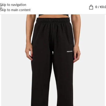
Skip to navigation
0
/
€
0.
Skip to main content